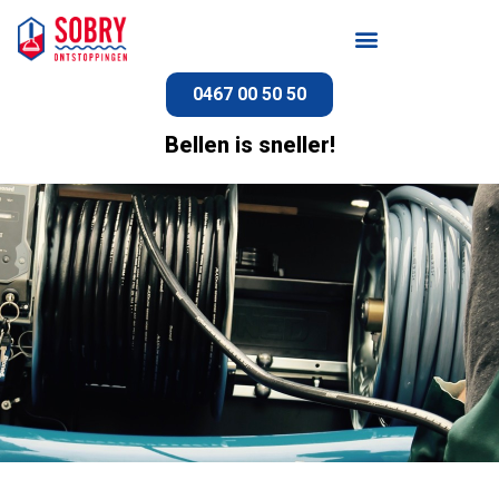
0467 00 50 50
Bellen is sneller!