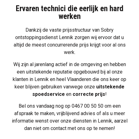
Ervaren technici die eerlijk en hard
werken
Dankzij de vaste prijsstructuur van Sobry
ontstoppingsdienst Lennik zorgen wij ervoor dat u
altijd de meest concurrerende prijs krijgt voor al ons
werk.
Wij zijn al jarenlang actief in de omgeving en hebben
een uitstekende reputatie opgebouwd bij al onze
klanten in Lennik en heel Vlaanderen die ons keer op
keer blijven gebruiken vanwege onze
uitstekende
spoedservice
en
correcte prijs
!
Bel ons vandaag nog op
0467 00 50 50
om een
afspraak te maken, vrijblijvend advies of als u meer
informatie wenst over onze diensten in Lennik, aarzel
dan niet om
contact met ons op te nemen
!