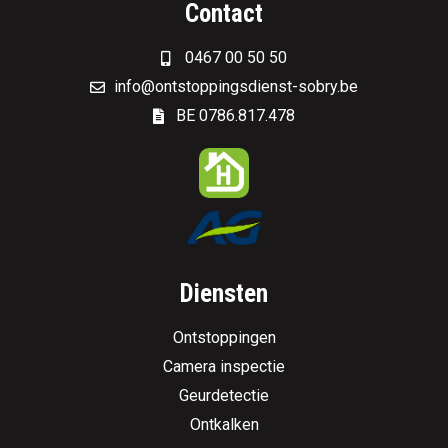
Contact
0467 00 50 50
info@ontstoppingsdienst-sobry.be
BE 0786.817.478
Diensten
Ontstoppingen
Camera inspectie
Geurdetectie
Ontkalken