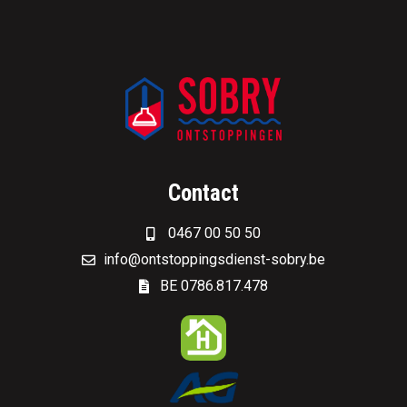
Contact
0467 00 50 50
info@ontstoppingsdienst-sobry.be
BE 0786.817.478