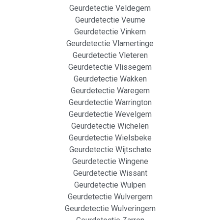
Geurdetectie Veldegem
Geurdetectie Veurne
Geurdetectie Vinkem
Geurdetectie Vlamertinge
Geurdetectie Vleteren
Geurdetectie Vlissegem
Geurdetectie Wakken
Geurdetectie Waregem
Geurdetectie Warrington
Geurdetectie Wevelgem
Geurdetectie Wichelen
Geurdetectie Wielsbeke
Geurdetectie Wijtschate
Geurdetectie Wingene
Geurdetectie Wissant
Geurdetectie Wulpen
Geurdetectie Wulvergem
Geurdetectie Wulveringem