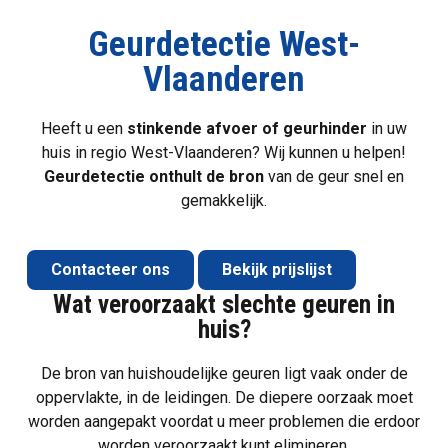
Geurdetectie West-
Vlaanderen
Heeft u een
stinkende afvoer of
geurhinder
in uw
huis in regio West-Vlaanderen? Wij kunnen u helpen!
Geurdetectie
onthult de bron
van de geur snel en
gemakkelijk.
Contacteer ons
Bekijk prijslijst
Wat veroorzaakt slechte geuren in
huis?
De bron van huishoudelijke geuren ligt vaak onder de
oppervlakte, in de leidingen. De diepere oorzaak moet
worden aangepakt voordat u meer problemen die erdoor
worden veroorzaakt kunt elimineren.