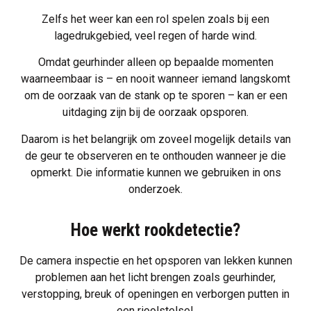
Zelfs het weer kan een rol spelen zoals bij een
lagedrukgebied, veel regen of harde wind.
Omdat geurhinder alleen op bepaalde momenten
waarneembaar is – en nooit wanneer iemand langskomt
om de oorzaak van de stank op te sporen – kan er een
uitdaging zijn bij de oorzaak opsporen.
Daarom is het belangrijk om zoveel mogelijk details van
de geur te observeren en te onthouden wanneer je die
opmerkt. Die informatie kunnen we gebruiken in ons
onderzoek.
Hoe werkt rookdetectie?
De
camera inspectie
en het opsporen van lekken kunnen
problemen aan het licht brengen zoals geurhinder,
verstopping, breuk of openingen en verborgen putten in
een rioolstelsel.