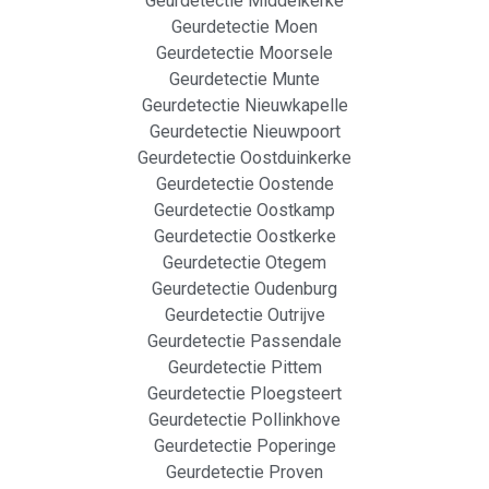
Geurdetectie Middelkerke
Geurdetectie Moen
Geurdetectie Moorsele
Geurdetectie Munte
Geurdetectie Nieuwkapelle
Geurdetectie Nieuwpoort
Geurdetectie Oostduinkerke
Geurdetectie Oostende
Geurdetectie Oostkamp
Geurdetectie Oostkerke
Geurdetectie Otegem
Geurdetectie Oudenburg
Geurdetectie Outrijve
Geurdetectie Passendale
Geurdetectie Pittem
Geurdetectie Ploegsteert
Geurdetectie Pollinkhove
Geurdetectie Poperinge
Geurdetectie Proven