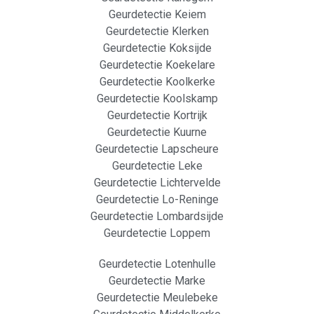
Geurdetectie Keiem
Geurdetectie Klerken
Geurdetectie Koksijde
Geurdetectie Koekelare
Geurdetectie Koolkerke
Geurdetectie Koolskamp
Geurdetectie Kortrijk
Geurdetectie Kuurne
Geurdetectie Lapscheure
Geurdetectie Leke
Geurdetectie Lichtervelde
Geurdetectie Lo-Reninge
Geurdetectie Lombardsijde
Geurdetectie Loppem
Geurdetectie Lotenhulle
Geurdetectie Marke
Geurdetectie Meulebeke