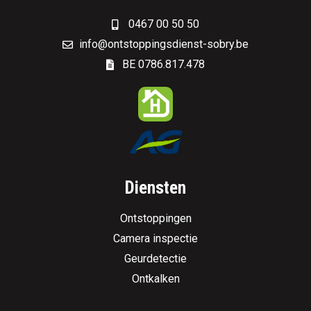
0467 00 50 50
info@ontstoppingsdienst-sobry.be
BE 0786.817.478
Diensten
Ontstoppingen
Camera inspectie
Geurdetectie
Ontkalken