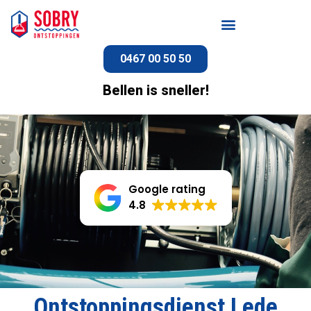
0467 00 50 50
Bellen is sneller!
Google rating
4.8
Ontstoppingsdienst Lede