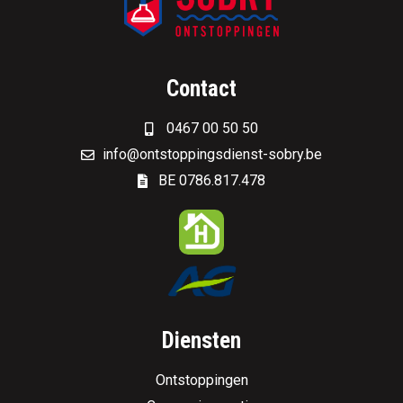
Contact
0467 00 50 50
info@ontstoppingsdienst-sobry.be
BE 0786.817.478
Diensten
Ontstoppingen