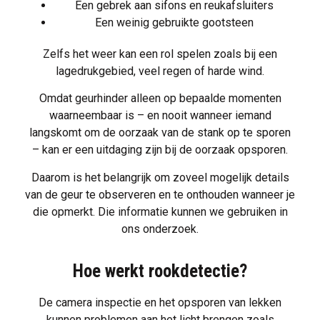
Een gebrek aan sifons en reukafsluiters
Een weinig gebruikte gootsteen
Zelfs het weer kan een rol spelen zoals bij een
lagedrukgebied, veel regen of harde wind.
Omdat geurhinder alleen op bepaalde momenten
waarneembaar is – en nooit wanneer iemand
langskomt om de oorzaak van de stank op te sporen
– kan er een uitdaging zijn bij de oorzaak opsporen.
Daarom is het belangrijk om zoveel mogelijk details
van de geur te observeren en te onthouden wanneer je
die opmerkt. Die informatie kunnen we gebruiken in
ons onderzoek.
Hoe werkt rookdetectie?
De
camera inspectie
en het opsporen van lekken
kunnen problemen aan het licht brengen zoals